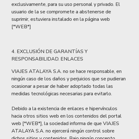
exclusivamente, para su uso personal y privado. El
usuario de la se compromete a abstenerse de
suprimir, estuviera instalado en la página web
[*WEB*]
4. EXCLUSIÓN DE GARANTÍAS Y
RESPONSABILIDAD. ENLACES
VIAJES ATALAYA S.A. no se hace responsable, en
ningún caso de los daños y perjuicios que se pudieran
ocasionar a pesar de haber adoptado todas las
medidas tecnológicas necesarias para evitarlo.
Debido a la existencia de enlaces e hipervínculos
hacia otros sitios web en los contenidos del portal
web [*WEB*], la sociedad informa de que VIAJES
ATALAYA S.A. no ejercerá ningún control sobre
dichos sitios y contenidos. Bajo ningún concepto