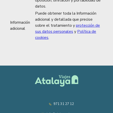
oposición, limitación y portabilidad de
datos.
Puede obtener toda la Información
adicional y detallada que precise
Información
sobre el tratamiento y
protección de
adicional
sus datos personales
y
Política de
cookies
.
971 31 27 12