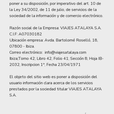
poner a su disposición, por imperativo del art. 10 de
la Ley 34/2002, de 11 de julio, de servicios de la
sociedad de la información y de comercio electrónico.
Razón social de la Empresa: VIAJES ATALAYA S.A.
C.I.F: A07030182
Ubicación empresa: Avda. Bartolomé Roselló, 18,
07800 - Ibiza.
Correo electrónico: info@viajesatalaya.com
Ibiza;Tomo 42; Libro 42; Folio 41; Sección 8; Hoja IB-
2032; Inscripcion 1ª; Fecha 23/04/1971
El objeto del sitio web es poner a disposición del
usuario información clara acerca de los servicios
prestados por la sociedad titular VIAJES ATALAYA
S.A.